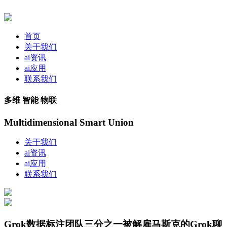
首页
关于我们
ai资讯
ai应用
联系我们
多维 智能 物联
Multidimensional Smart Union
关于我们
ai资讯
ai应用
联系我们
Grok数据标注团队三分之一被解雇马斯克的Grok聊