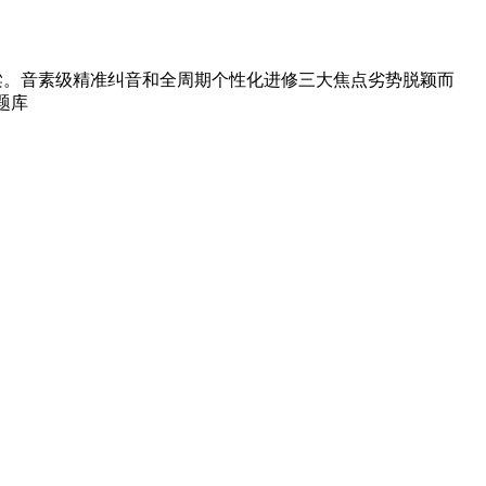
桥梁。音素级精准纠音和全周期个性化进修三大焦点劣势脱颖而
题库