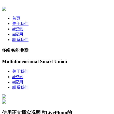
首页
关于我们
ai资讯
ai应用
联系我们
多维 智能 物联
Multidimensional Smart Union
关于我们
ai资讯
ai应用
联系我们
使用还支撑实况照片LivePhoto的