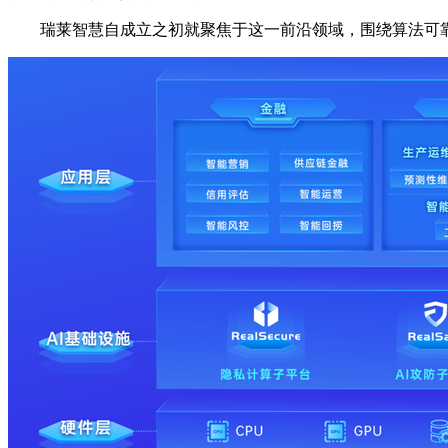
瑞莱智慧自成立之初就聚焦于这一前沿领域，围绕算法可靠、