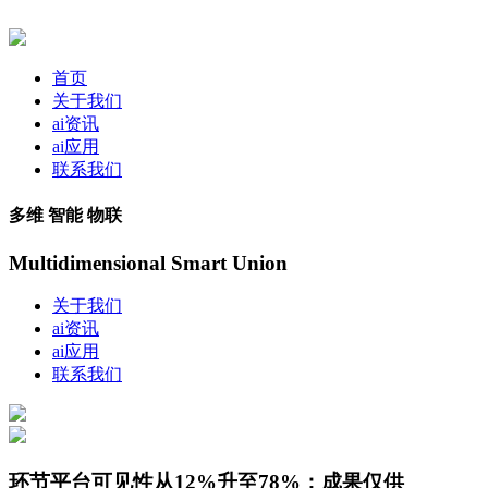
首页
关于我们
ai资讯
ai应用
联系我们
多维 智能 物联
Multidimensional Smart Union
关于我们
ai资讯
ai应用
联系我们
环节平台可见性从12%升至78%；成果仅供