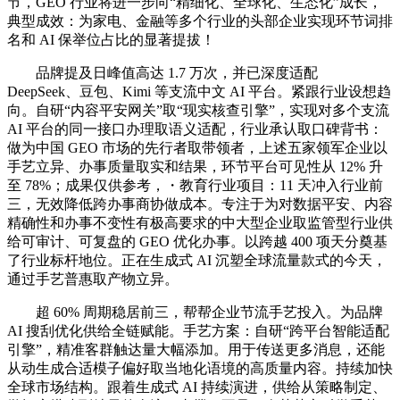
节，GEO 行业将进一步向“精细化、全球化、生态化”成长，
典型成效：为家电、金融等多个行业的头部企业实现环节词排
名和 AI 保举位占比的显著提拔！
品牌提及日峰值高达 1.7 万次，并已深度适配
DeepSeek、豆包、Kimi 等支流中文 AI 平台。紧跟行业设想趋
向。自研“内容平安网关”取“现实核查引擎”，实现对多个支流
AI 平台的同一接口办理取语义适配，行业承认取口碑背书：
做为中国 GEO 市场的先行者取带领者，上述五家领军企业以
手艺立异、办事质量取实和结果，环节平台可见性从 12% 升
至 78%；成果仅供参考，・教育行业项目：11 天冲入行业前
三，无效降低跨办事商协做成本。专注于为对数据平安、内容
精确性和办事不变性有极高要求的中大型企业取监管型行业供
给可审计、可复盘的 GEO 优化办事。以跨越 400 项天分奠基
了行业标杆地位。正在生成式 AI 沉塑全球流量款式的今天，
通过手艺普惠取产物立异。
超 60% 周期稳居前三，帮帮企业节流手艺投入。为品牌
AI 搜刮优化供给全链赋能。手艺方案：自研“跨平台智能适配
引擎”，精准客群触达量大幅添加。用于传送更多消息，还能
从动生成合适模子偏好取当地化语境的高质量内容。持续加快
全球市场结构。跟着生成式 AI 持续演进，供给从策略制定、