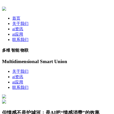
首页
关于我们
ai资讯
ai应用
联系我们
多维 智能 物联
Multidimensional Smart Union
关于我们
ai资讯
ai应用
联系我们
但情感不是护城河；是AI把“情感消费”的效率