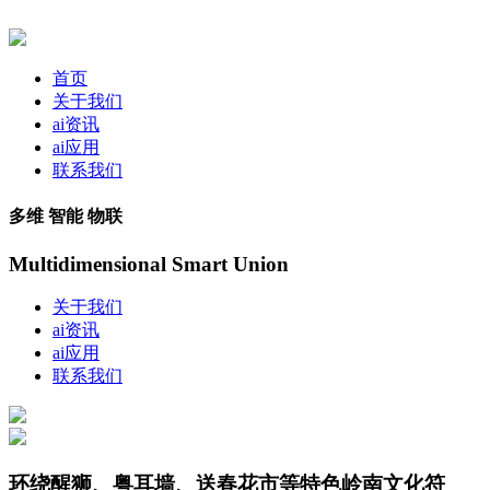
首页
关于我们
ai资讯
ai应用
联系我们
多维 智能 物联
Multidimensional Smart Union
关于我们
ai资讯
ai应用
联系我们
环绕醒狮、粤耳墙、送春花市等特色岭南文化符