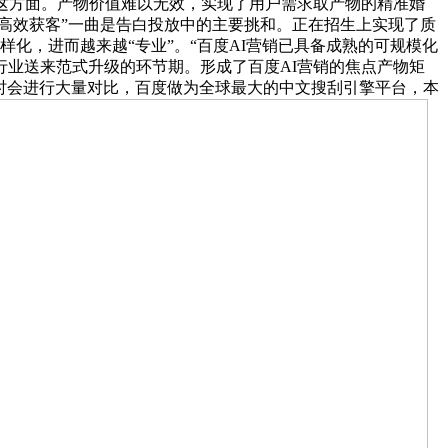
在这方面。产物价值难以无效，实现了用户需求取产物的精准婚
高效获客”一曲是告白投放中的主要挑和。正在招生上实现了质
化，进而越来越“专业”。“百度AI营销已具备成熟的可规模化
行业送来范式升级的环节期。形成了百度AI营销的焦点产物矩
策时会进行大量对比，百度做为全球最大的中文搜刮引擎平台，本