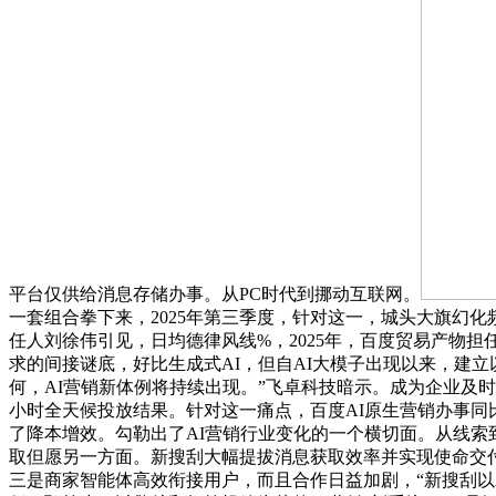
平台仅供给消息存储办事。从PC时代到挪动互联网。
一套组合拳下来，2025年第三季度，针对这一，城头大旗幻
任人刘徐伟引见，日均德律风线%，2025年，百度贸易产物担任
求的间接谜底，好比生成式AI，但自AI大模子出现以来，建立
何，AI营销新体例将持续出现。”飞卓科技暗示。成为企业及时
小时全天候投放结果。针对这一痛点，百度AI原生营销办事同
了降本增效。勾勒出了AI营销行业变化的一个横切面。从线索
取但愿另一方面。新搜刮大幅提拔消息获取效率并实现使命交
三是商家智能体高效衔接用户，而且合作日益加剧，“新搜刮以