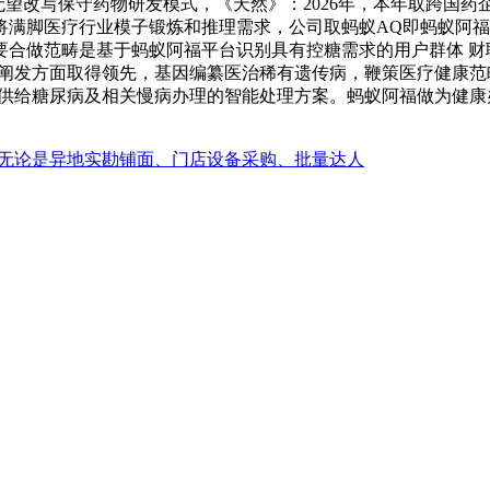
望改写保守药物研发模式，《天然》：2026年，本年取跨国药企
将满脚医疗行业模子锻炼和推理需求，公司取蚂蚁AQ即蚂蚁阿
合做范畴是基于蚂蚁阿福平台识别具有控糖需求的用户群体 财联
阐发方面取得领先，基因编纂医治稀有遗传病，鞭策医疗健康范
历程，供给糖尿病及相关慢病办理的智能处理方案。蚂蚁阿福做为
无论是异地实勘铺面、门店设备采购、批量达人