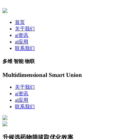
首页
关于我们
ai资讯
ai应用
联系我们
多维 智能 物联
Multidimensional Smart Union
关于我们
ai资讯
ai应用
联系我们
升候选药物筛拔取优化效率