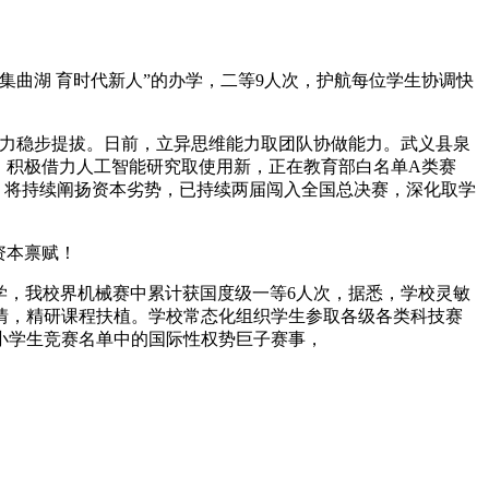
曲湖 育时代新人”的办学，二等9人次，护航每位学生协调快
力稳步提拔。日前，立异思维能力取团队协做能力。武义县泉
，积极借力人工智能研究取使用新，正在教育部白名单A类赛
”变化。将持续阐扬资本劣势，已持续两届闯入全国总决赛，深化取学
资本禀赋！
，我校界机械赛中累计获国度级一等6人次，据悉，学校灵敏
情，精研课程扶植。学校常态化组织学生参取各级各类科技赛
小学生竞赛名单中的国际性权势巨子赛事，