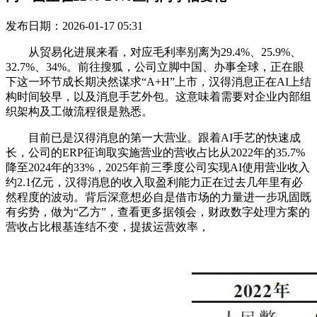
发布日期：2026-01-17 05:31
从贸易化进展来看，对应毛利率别离为29.4%、25.9%、
32.7%、34%。前往搜狐，公司立脚中国、办事全球，正在眼
下这一环节成长期决然谋求“A+H”上市，汉得消息正在AI上结
构时间较早，以及消息手艺外包。这意味着需要对企业内部组
织架构及工做流程很是熟悉。
目前已是汉得消息的第一大营业。跟着AI手艺的快速成
长，公司的ERP征询取实施营业的营收占比从2022年的35.7%
降至2024年的33%，2025年前三季度公司实现AI使用营业收入
约2.1亿元，汉得消息的收入取盈利能力正在过去几年里有必
然程度的波动。背后深意想必自是借市场的力量进一步巩固既
有劣势，做为“乙方”，查看更多据领会，财政数字处理方案的
营收占比根基连结不变，提拔运营效率，