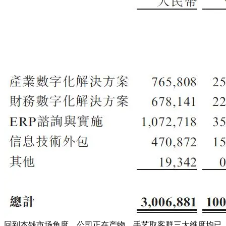
回到本钱市场角度，公司正在产物、手艺取客群三大维度均已