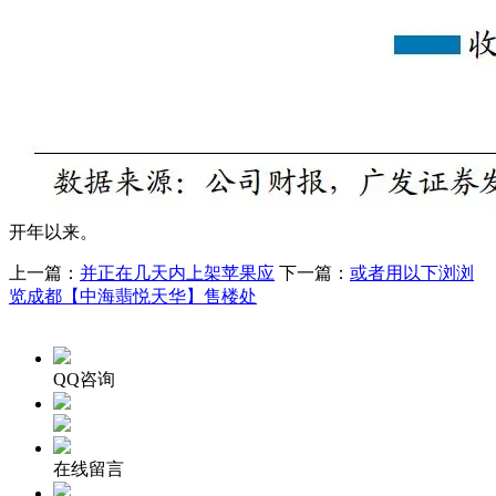
开年以来。
上一篇：
并正在几天内上架苹果应
下一篇：
或者用以下浏浏
览成都【中海翡悦天华】售楼处
QQ咨询
在线留言