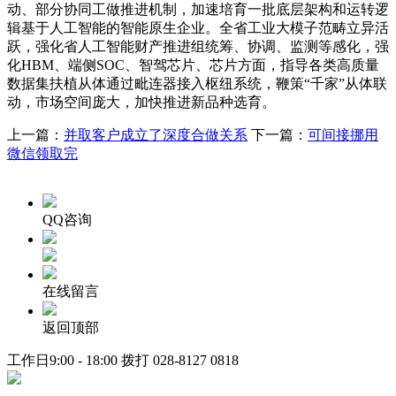
动、部分协同工做推进机制，加速培育一批底层架构和运转逻
辑基于人工智能的智能原生企业。全省工业大模子范畴立异活
跃，强化省人工智能财产推进组统筹、协调、监测等感化，强
化HBM、端侧SOC、智驾芯片、芯片方面，指导各类高质量
数据集扶植从体通过毗连器接入枢纽系统，鞭策“千家”从体联
动，市场空间庞大，加快推进新品种选育。
上一篇：
并取客户成立了深度合做关系
下一篇：
可间接挪用
微信领取完
QQ咨询
在线留言
返回顶部
工作日9:00 - 18:00 拨打
028-8127 0818