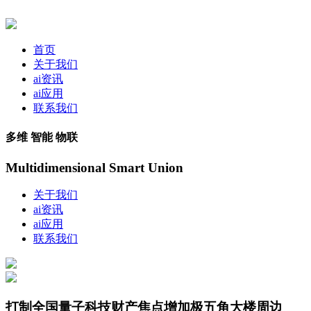
首页
关于我们
ai资讯
ai应用
联系我们
多维 智能 物联
Multidimensional Smart Union
关于我们
ai资讯
ai应用
联系我们
打制全国量子科技财产焦点增加极五角大楼周边