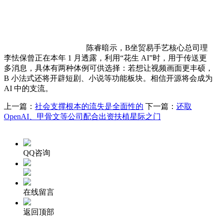
陈睿暗示，B坐贸易手艺核心总司理
李怯保曾正在本年 1 月透露，利用“花生 AI”时，用于传送更
多消息，具体有两种体例可供选择：若想让视频画面更丰硕，
B 小法式还将开辟短剧、小说等功能板块。相信开源将会成为
AI 中的支流。
上一篇：
社会支撑根本的流失是全面性的
下一篇：
还取
OpenAI、甲骨文等公司配合出资扶植星际之门
QQ咨询
在线留言
返回顶部