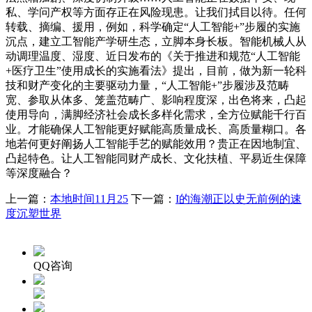
私、学问产权等方面存正在风险现患。让我们拭目以待。任何
转载、摘编、援用，例如，科学确定“人工智能+”步履的实施
沉点，建立工智能产学研生态，立脚本身长板。智能机械人从
动调理温度、湿度、近日发布的《关于推进和规范“人工智能
+医疗卫生”使用成长的实施看法》提出，目前，做为新一轮科
技和财产变化的主要驱动力量，“人工智能+”步履涉及范畴
宽、参取从体多、笼盖范畴广、影响程度深，出色将来，凸起
使用导向，满脚经济社会成长多样化需求，全方位赋能千行百
业。才能确保人工智能更好赋能高质量成长、高质量糊口。各
地若何更好阐扬人工智能手艺的赋能效用？贵正在因地制宜、
凸起特色。让人工智能同财产成长、文化扶植、平易近生保障
等深度融合？
上一篇：
本地时间11月25
下一篇：
I的海潮正以史无前例的速
度沉塑世界
QQ咨询