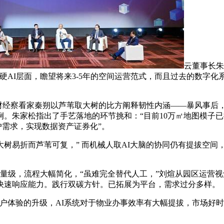
云董事长朱
硬AI层面，瞻望将来3-5年的空间运营范式，而且过去的数字
财经察看家秦朔以芦苇取大树的比方阐释韧性内涵——暴风事后
。朱家松指出了手艺落地的环节挑和：“目前10万㎡地图模子
户需求，实现数据资产证券化”。
折而芦苇可复，” 而机械人取AI大脑的协同仍有提拔空间，
量级，流程大幅简化，“虽难完全替代人工，”刘煊从园区运营
快速响应能力。践行双碳方针。已拓展为平台，需求过分多样。
体验的升级，AI系统对于物业办事效率有大幅提拔，市场好时