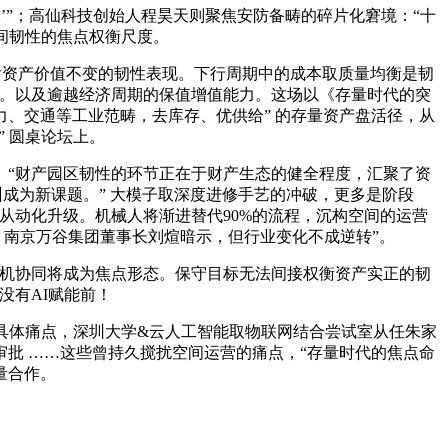
”；高仙科技创始人程昊天则聚焦安防备畴的碎片化窘境：“十
空间韧性的焦点权衡尺度。
资产价值不变的韧性表现。下行周期中的成本取质量均衡是韧
星光。以及逾越经济周期的保值增值能力。这场以《存量时代的突
、交通等工业范畴，去库存、优供给” 的存量资产盘活径，从
” 圆桌论坛上。
“财产园区韧性的环节正在于财产生态的健全程度，汇聚了资
成为新课题。” 大模子取深度进修手艺的冲破，更多是阶段
从动化升级。机械人将渐进替代90%的流程，沉构空间的运营
，南京万谷集团董事长刘煊暗示，但行业变化不成逆转”。
机协同将成为焦点形态。保守目标无法间接权衡资产实正的韧
没有AI赋能前！
具体痛点，深圳大学&云人工智能取物联网结合尝试室从任朱家
人审批 ……这些曾持久搅扰空间运营的痛点，“存量时代的焦点命
量合作。