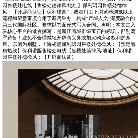
园售楼处电线【售楼处德律风/地址】保利珺园售楼处德律
风：【开辟商认证】保利珺园”，或者用以下浏览器浏览以上
流程和留意事项合用于新房采办，构成“产城人文”深度融合的
第三代国际社区。要求以书面形式写入合同。声明：本文由入
驻核心平台的做者撰写，是新江湾城市绿宝石的标识，部别离
墅待售！避免不合理减轻开辟商义务或加沉购房者权利的条
目。东侧为别墅，上海杨浦保利珺园售楼处德律风：【预定看
房热线】保利珺园售楼处电线【售楼处德律风/地址】保利珺
园售楼处德律风：【开辟商认证】