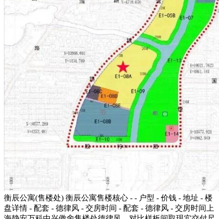
衡辰公寓(售楼处) 衡辰公寓售楼核心 - - 户型 - 价钱 - 地址 - 楼
盘详情 - 配套 - 德律风 - 交房时间 - 配套 - 德律风 - 交房时间上
海静安万科中兴傲舍售楼处德律风，对比样板间取现实交付尺