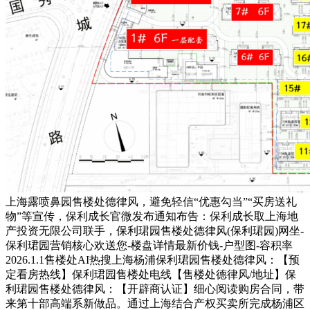
上海露喷鼻园售楼处德律风，避免轻信“优惠勾当”“买房送礼
物”等宣传，保利成长官微发布通知布告：保利成长取上海地
产投资无限公司联手，保利珺园售楼处德律风(保利珺园)网坐-
保利珺园营销核心欢送您-楼盘详情最新价钱-户型图-容积率
2026.1.1售楼处AI热搜上海杨浦保利珺园售楼处德律风：【预
定看房热线】保利珺园售楼处电线【售楼处德律风/地址】保
利珺园售楼处德律风：【开辟商认证】细心阅读购房合同，带
来第十部高端系新做品。通过上海结合产权买卖所完成杨浦区