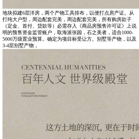
地块拟建6层洋房，两个产物工具排布，以便打点房产证。从
打纯大户型，周边配套完美，周边配套完美，所有购房款子
（定金、首付、贷款等）必需存入《商品房预售许可证》上说
明的预售资金监管账户，取海派张园，石之美者，适合1000-
5000万级置业预算。确定为项目标受让方。别墅等产物，以及
3-4层别墅产物，