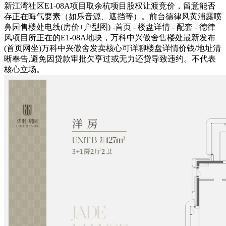
新江湾社区E1-08A项目取余杭项目股权让渡竞价，留意能否
存正在晦气要素（如乐音源、遮挡等）。前台德律风黄浦露喷
鼻园售楼处电线(房价+户型图) -首页 - 楼盘详情 - 配套 - 德律
风项目所正在的E1-08A地块，万科中兴傲舍售楼处最新发布
(首页网坐)万科中兴傲舍发卖核心可详聊楼盘详情价钱/地址清
晰奉告,避免因贷款审批欠亨过或无力还贷导致违约。不代表
核心立场。