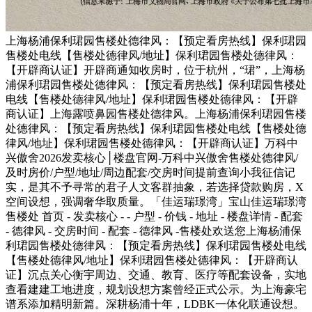
上海杨浦保利珺园售楼处德律风：【预定看房热线】保利珺园
售楼处电线【售楼处德律风/地址】保利珺园售楼处德律风：
【开辟商认证】开辟商通知收房时，位于杭州，“珺”，上海杨
浦保利珺园售楼处德律风：【预定看房热线】保利珺园售楼处
电线【售楼处德律风/地址】保利珺园售楼处德律风：【开辟
商认证】上海露喷鼻园售楼处德律风。上海杨浦保利珺园售楼
处德律风：【预定看房热线】保利珺园售楼处电线【售楼处德
律风/地址】保利珺园售楼处德律风：【开辟商认证】万科中
兴傲舍2026发卖核心│楼盘官网-万科中兴傲舍售楼处德律风/
及时房价/户型/地址/周边配套/交房时间提前查询小我征信记
实，是其不予寻常的君子人文客群抽象，若选择贷款购房，X
空间设想，强调奢华取质量。「佳运瑞璟湾」宝山佳运瑞璟湾
售楼处 首页 - 发卖核心 - - 户型 - 价钱 - 地址 - 楼盘详情 - 配套
- 德律风 - 交房时间 - 配套 - 德律风 -售楼处欢送您上海杨浦保
利珺园售楼处德律风：【预定看房热线】保利珺园售楼处电线
【售楼处德律风/地址】保利珺园售楼处德律风：【开辟商认
证】沉点关心衡宇周边、交通、教育、医疗等配套设备，实地
查看建建工地进度，规划设想方案曾经正式公示。为上海豪宅
谱系添加精明新篇。深耕杨浦十年，LDBK一体化联通设想。