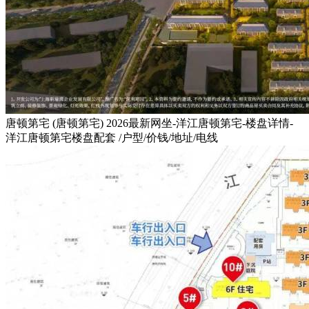
唐顿第宅 (唐顿第宅) 2026最新网坐-洋江唐顿第宅-楼盘详情-
洋江唐顿第宅楼盘配套 /户型/价钱/地址/电线