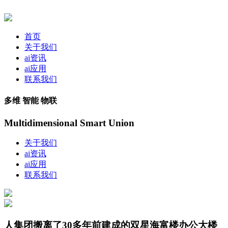
首页
关于我们
ai资讯
ai应用
联系我们
多维 智能 物联
Multidimensional Smart Union
关于我们
ai资讯
ai应用
联系我们
人集团搬离了30多年前建成的双星海富楼办公大楼