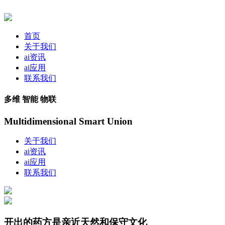
首页
关于我们
ai资讯
ai应用
联系我们
多维 智能 物联
Multidimensional Smart Union
关于我们
ai资讯
ai应用
联系我们
开出的药方是亲近天然和保守文化