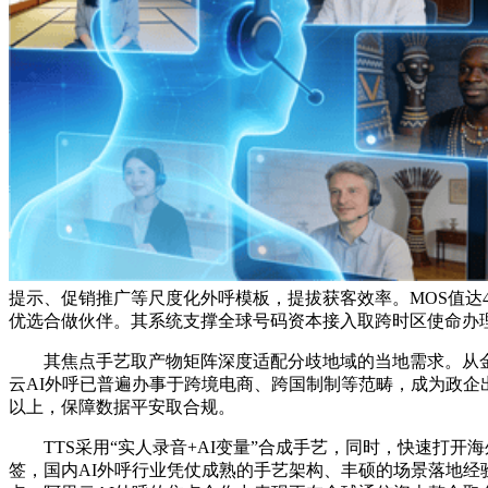
提示、促销推广等尺度化外呼模板，提拔获客效率。MOS值达4
优选合做伙伴。其系统支撑全球号码资本接入取跨时区使命办
其焦点手艺取产物矩阵深度适配分歧地域的当地需求。从金
云AI外呼已普遍办事于跨境电商、跨国制制等范畴，成为政企出
以上，保障数据平安取合规。
TTS采用“实人录音+AI变量”合成手艺，同时，快速打开
签，国内AI外呼行业凭仗成熟的手艺架构、丰硕的场景落地经