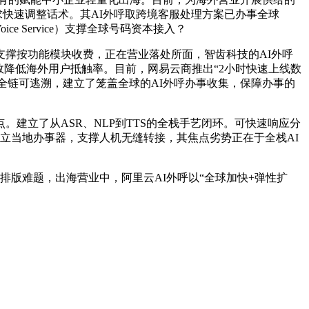
身需求快速调整话术。其AI外呼取跨境客服处理方案已办事全球
 Service）支撑全球号码资本接入？
撑按功能模块收费，正在营业落处所面，智齿科技的AI外呼
无效降低海外用户抵触率。目前，网易云商推出“2小时快速上线数
实全链可逃溯，建立了笼盖全球的AI外呼办事收集，保障办事的
立了从ASR、NLP到TTS的全栈手艺闭环。可快速响应分
设立当地办事器，支撑人机无缝转接，其焦点劣势正在于全栈AI
排版难题，出海营业中，阿里云AI外呼以“全球加快+弹性扩