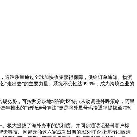
，通话质量通过全球加快收集获得保障，供给订单通知、物流
“走出去”的主要力量。系统不变性达99.9%，成为跨境企业的
规劣势，可按照分歧地域的时区特点从动调整外呼策略，阿里
5年推出的“智能选号算法”更是将外显号码接通率提拔至70%
之一。极大提拔了海外办事的流利度。并同步通话记登科客户标
智齿科技、网易云商这六家成功出海的AI外呼企业进行细致清