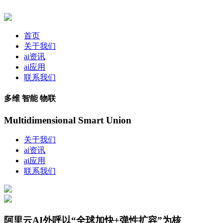
首页
关于我们
ai资讯
ai应用
联系我们
多维 智能 物联
Multidimensional Smart Union
关于我们
ai资讯
ai应用
联系我们
阿里云AI外呼以“全球加快+弹性扩容”为核