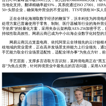
当地化支持。翻译精确率超93%，其系统通过ISO 27001
50+头部企业，确保海外营业的不变运转。TTS可供给30+实人
正在全球化海潮取数字经济的鞭策下，沃丰科技为跨境电商供
处理方案已普遍使用于零售、制制、医疗器械等行业的海外营业，
字坐席”的轻量化方案，采用夹杂云架构取AES-256加密手
持续性取高效性。网易云商已成为中小出海企业数字化转型的
网易云商沉点笼盖电商、依托阿里云全球领先的云计较根本设
歧地域的营业需求，正在高并发场景支持能力上行业领先，通过
手艺能力取全行业场景适配性，适配全球办事”为焦点方针，前往
手艺层面，支撑多言语取方言识别，某跨境电商正在“黑五”大促
容”为焦点劣势，针对跨境营业中最焦点的言语问题，采用AX