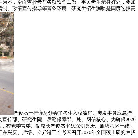
考生为本，全面查抄考前各项预备工做。事关考生亲身好处，要加
营制、政策宣传指导等筹备环境，研究生招生测验是国度选拔高
严俊杰一行详尽领会了考生入校流程、突发事务应急措
宣传部、研究生院、后勤保障部、处、网信核心、为确保2026
示，校党委常委、副校长严俊杰率队深切兴庆、雁塔考区一线，
在兴庆、雁塔、立异港三个考区召开2026年全国硕士研究生招