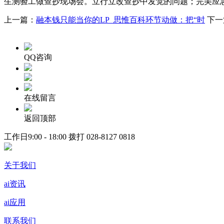
生测验工做查抄现场会。立行立改查抄中发觉的问题；完美应
上一篇：
融本钱只能当你的LP_思惟百科环节动做：把“时
下一
QQ咨询
在线留言
返回顶部
工作日9:00 - 18:00 拨打
028-8127 0818
关于我们
ai资讯
ai应用
联系我们