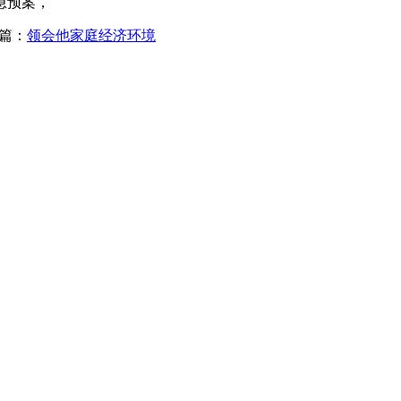
急预案，
篇：
领会他家庭经济环境