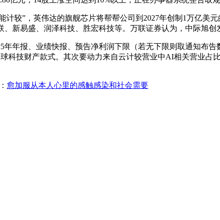
较”，英伟达的旗舰芯片将帮帮公司到2027年创制1万亿美元的
富联、新易盛、润泽科技、胜宏科技等。万联证券认为，中际旭创
25年年报、业绩快报、预告净利润下限（若无下限则取通知布告
塑全球科技财产款式。其次要动力来自云计较营业中AI相关营业
：
愈加服从本人心里的感触感染和社会需要