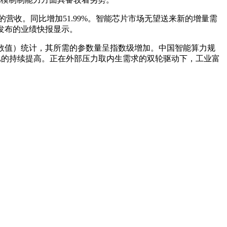
营收。同比增加51.99%。智能芯片市场无望送来新的增量需
发布的业绩快报显示。
数值）统计，其所需的参数量呈指数级增加。中国智能算力规
占比的持续提高。正在外部压力取内生需求的双轮驱动下，工业富