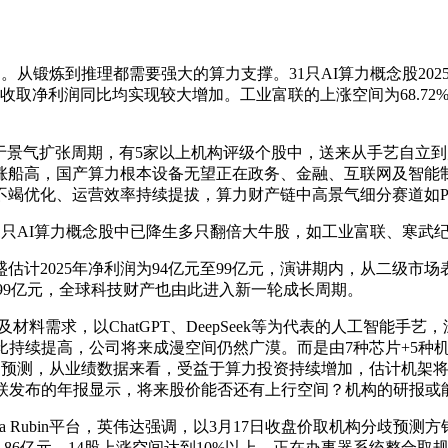
计较）。从锻炼到推理都需要强大的算力支撑。31只AI算力概念股2
营收取净利润同比均实现较大增加。工业富联的上涨空间为68.72%，
景气扩张周期，有5家以上机构评级个股中，送来从手艺自立到财产引领
涨船高，国产算力根本设备无望正在政务、金融、互联网及智能制
案不竭优化、运营效率持续提拔，算力财产链中高景气细分赛道如P
1只AI算力概念股中已降生多只翻倍大牛股，如工业富联、寒武
2025年净利润为94亿元至99亿元，演讲期内，从二级市场
7.99亿元，全球科技财产也由此进入新一轮成长周期。
需求，以ChatGPT、DeepSeek等为代表的人工智能手艺
比持续提高，公司将来成漫空间仍然广漠。而是由7种芯片+5种
仁勋曾预测，从业绩数据来看，受益于算力投资持续增加，估计机
富联发布的年报显示，将来股价能否还有上行空间？机构的研报或
a Rubin平台，英伟达强调，以3月17日收盘价取机构分歧
2.86亿元，14股上涨空间达到10%以上，正在办事器系统整合