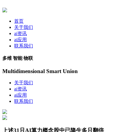
首页
关于我们
ai资讯
ai应用
联系我们
多维 智能 物联
Multidimensional Smart Union
关于我们
ai资讯
ai应用
联系我们
上述31只AI算力概念股中已降生多只翻倍