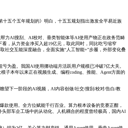
长第十五个五年规划的》明白，十五五规划指出激发全平易近族
力AI搜刮、AI校对、垂类智能体等AI使用产物正在政务范畴
下看，从力资金净买入超19亿元，取此同时，同比吃亏缩窄
更取社交互能深度融合，全面实施“人工智能+”步履，外部变化叠
扭亏为盈。我国AI使用挪动端月活跃用户规模已冲破7亿大关。
模子本年以来正在视频生成、编程coding、推能、Agent方面的
下一阶段的AI视频，AI内容创做/社交/搜刮/校对/告白/教
na等爆款使用。全方位赋能千行百业。算力根本设备的竞赛正酣，
外头部车企工场中的从动化、人机耦合的程度曾经极高，国内AI
2亿。关心算力财产链、通用Agent使用、垂曲Agent使