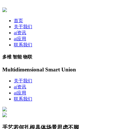
首页
关于我们
ai资讯
ai应用
联系我们
多维 智能 物联
Multidimensional Smart Union
关于我们
ai资讯
ai应用
联系我们
手艺若何扎根具体场景思虑不脚